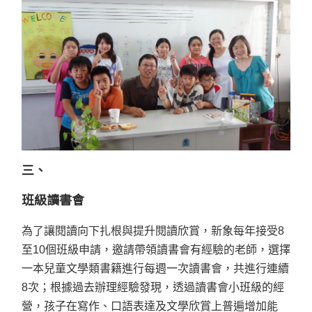
三、
班級讀書會
為了讓閱讀向下扎根與提升閱讀欣賞，新象每年接受8
至10個班級申請，邀請帶領讀書會有經驗的老師，選擇
一本兒童文學類書籍進行每週一次讀書會，共進行連續
8次；根據過去辦理經驗發現，透過讀書會小班級的經
營，孩子在寫作、口語表達及文學欣賞上普遍增加能