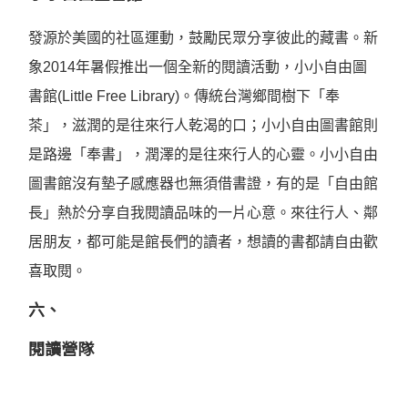
發源於美國的社區運動，鼓勵民眾分享彼此的藏書。新
象2014年暑假推出一個全新的閱讀活動，小小自由圖
書館(Little Free Library)。傳統台灣鄉間樹下「奉
茶」，滋潤的是往來行人乾渴的口；小小自由圖書館則
是路邊「奉書」，潤澤的是往來行人的心靈。小小自由
圖書館沒有墊子感應器也無須借書證，有的是「自由館
長」熱於分享自我閱讀品味的一片心意。來往行人、鄰
居朋友，都可能是館長們的讀者，想讀的書都請自由歡
喜取閱。
六、
閱讀營隊