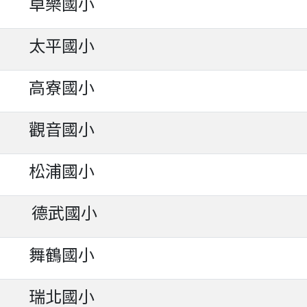
卓樂國小
太平國小
高寮國小
觀音國小
松浦國小
德武國小
舞鶴國小
瑞北國小