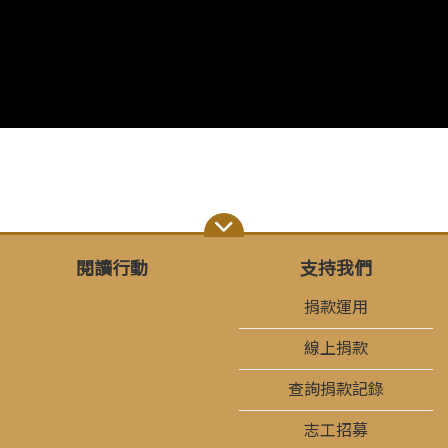
閱讀行動
支持我們
捐款運用
線上捐款
查詢捐款記錄
志工招募