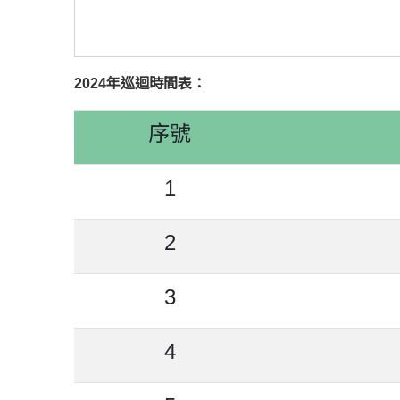
2024年巡迴時間表：
序號
1
2
3
4