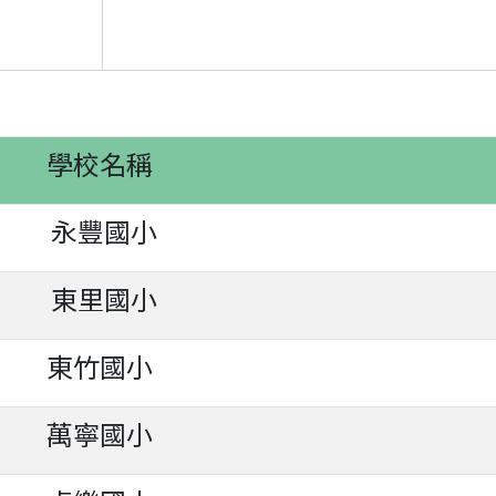
學校名稱
永豐國小
東里國小
東竹國小
萬寧國小